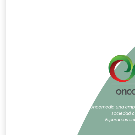
Oncomedic una empr
sociedad c
Esperamos sea 