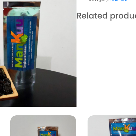
Related produ