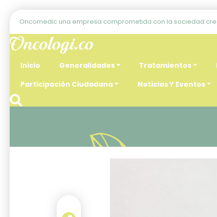
Oncomedic una empresa comprometida con la sociedad crea
Inicio
Generalidades
Tratamientos
Participación Ciudadana
Noticias Y Eventos