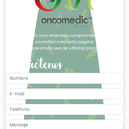
Oncomedic una empresa comprometida con la
sociedad crea esta pagina.
Esperamos sea de utilidad para ti.
Contáctenos