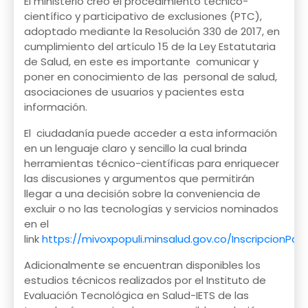
El ministerio creo el procedimiento técnico-
científico y participativo de exclusiones (PTC),
adoptado mediante la Resolución 330 de 2017, en
cumplimiento del artículo 15 de la Ley Estatutaria
de Salud, en este es importante comunicar y
poner en conocimiento de las personal de salud,
asociaciones de usuarios y pacientes esta
información.
El ciudadanía puede acceder a esta información
en un lenguaje claro y sencillo la cual brinda
herramientas técnico-científicas para enriquecer
las discusiones y argumentos que permitirán
llegar a una decisión sobre la conveniencia de
excluir o no las tecnologías y servicios nominados
en el
link
https://mivoxpopuli.minsalud.gov.co/InscripcionPa
Adicionalmente se encuentran disponibles los
estudios técnicos realizados por el Instituto de
Evaluación Tecnológica en Salud-IETS de las