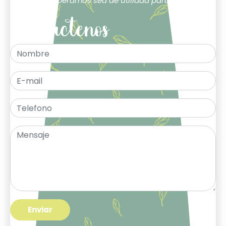
Esperamos sea de utilidad para ti.
Contáctenos