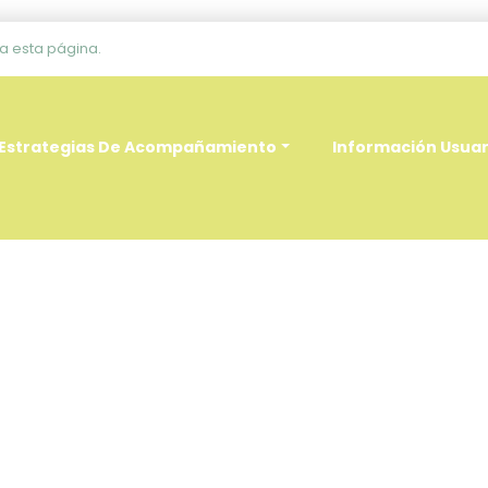
 esta página.
Estrategias De Acompañamiento
Información Usua