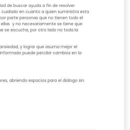
dad de buscar ayuda a fin de resolver
o cuidado en cuanto a quien suministra esta
or parte personas que no tienen todo el
e ellas y no necesariamente se tiene que
 se escucha, por otro lado no toda la
ansiedad, y lograr que asuma mejor el
 informado puede percibir cambios en la
s, abriendo espacios para el dialogo sin