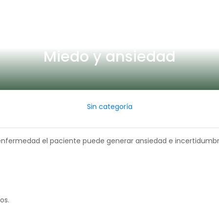
Miedo y ansiedad
Sin categoría
enfermedad el paciente puede generar ansiedad e incertidumbr
os.