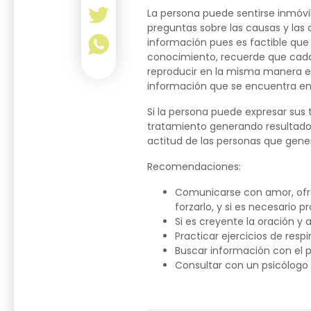
La persona puede sentirse inmóvil
preguntas sobre las causas y las
información pues es factible que
conocimiento, recuerde que cada 
reproducir en la misma manera en
información que se encuentra en I
Si la persona puede expresar sus
tratamiento generando resultados
actitud de las personas que gen
Recomendaciones:
Comunicarse con amor, ofre
forzarlo, y si es necesario 
Si es creyente la oración y
Practicar ejercicios de respi
Buscar información con el p
Consultar con un psicólogo s